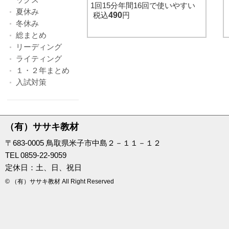
1回15分年間16回で使いやすい
夏休み
税込
490
円
冬休み
総まとめ
リーディング
ライティング
１・２年まとめ
入試対策
（有）ササキ教材
〒683-0005 鳥取県米子市中島２－１１－１２
TEL 0859-22-9059
定休日：土、日、祝日
© （有）ササキ教材 All Right Reserved