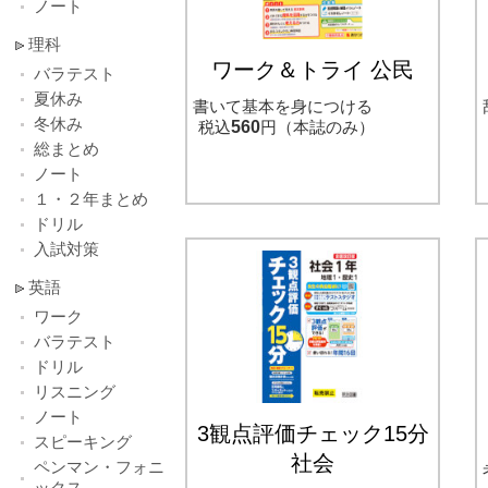
ノート
理科
ワーク＆トライ 公民
バラテスト
夏休み
書いて基本を身につける
冬休み
税込
560
円（本誌のみ）
総まとめ
ノート
１・２年まとめ
ドリル
入試対策
英語
ワーク
バラテスト
ドリル
リスニング
ノート
3観点評価チェック15分
スピーキング
社会
ペンマン・フォニ
ックス