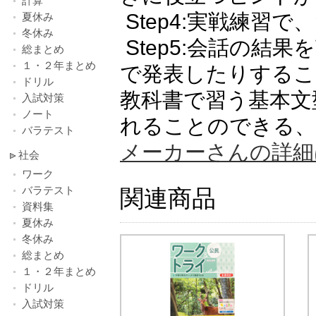
計算
Step4:実戦練習
夏休み
冬休み
Step5:会話の結
総まとめ
１・２年まとめ
で発表したりするこ
ドリル
教科書で習う基本文
入試対策
ノート
れることのできる、
バラテスト
メーカーさんの詳細
社会
ワーク
バラテスト
関連商品
資料集
夏休み
冬休み
総まとめ
１・２年まとめ
ドリル
入試対策