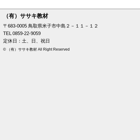
（有）ササキ教材
〒683-0005 鳥取県米子市中島２－１１－１２
TEL 0859-22-9059
定休日：土、日、祝日
© （有）ササキ教材 All Right Reserved