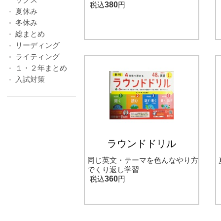
税込
380
円
夏休み
冬休み
総まとめ
リーディング
ライティング
１・２年まとめ
入試対策
ラウンドドリル
同じ英文・テーマを色んなやり方
でくり返し学習
税込
360
円