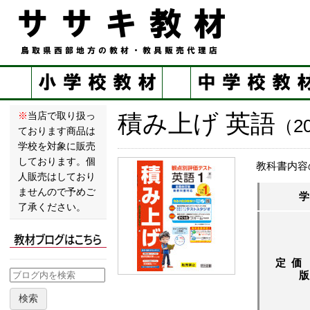
積み上げ 英語
※
当店で取り扱っ
（2
ております商品は
学校を対象に販売
しております。個
教科書内容
人販売はしており
ませんので予めご
了承ください。
定価
検索