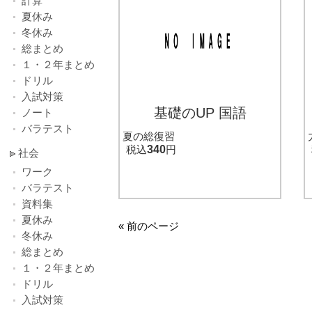
計算
夏休み
冬休み
総まとめ
１・２年まとめ
ドリル
入試対策
基礎のUP 国語
ノート
バラテスト
夏の総復習
税込
340
円
社会
ワーク
バラテスト
資料集
夏休み
« 前のページ
冬休み
総まとめ
１・２年まとめ
ドリル
入試対策