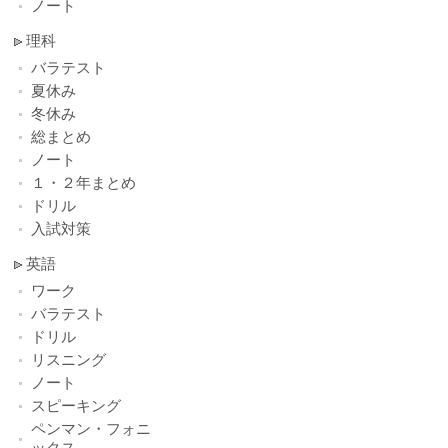
ノート
理科
バラテスト
夏休み
冬休み
総まとめ
ノート
１・２年まとめ
ドリル
入試対策
英語
ワーク
バラテスト
ドリル
リスニング
ノート
スピーキング
ペンマン・フォニ
ックス