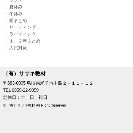
夏休み
冬休み
総まとめ
リーディング
ライティング
１・２年まとめ
入試対策
（有）ササキ教材
〒683-0005 鳥取県米子市中島２－１１－１２
TEL 0859-22-9059
定休日：土、日、祝日
© （有）ササキ教材 All Right Reserved