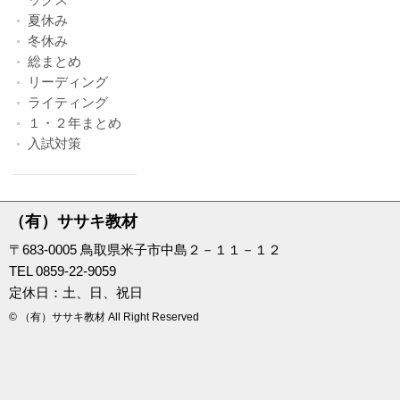
夏休み
冬休み
総まとめ
リーディング
ライティング
１・２年まとめ
入試対策
（有）ササキ教材
〒683-0005 鳥取県米子市中島２－１１－１２
TEL 0859-22-9059
定休日：土、日、祝日
© （有）ササキ教材 All Right Reserved