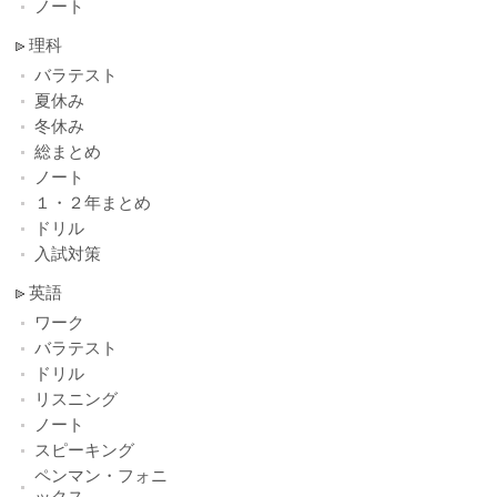
ノート
理科
バラテスト
夏休み
冬休み
総まとめ
ノート
１・２年まとめ
ドリル
入試対策
英語
ワーク
バラテスト
ドリル
リスニング
ノート
スピーキング
ペンマン・フォニ
ックス