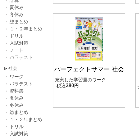
計算
夏休み
冬休み
総まとめ
１・２年まとめ
ドリル
入試対策
ノート
バラテスト
社会
パーフェクトサマー 社会
ワーク
充実した学習量のワーク
バラテスト
税込
380
円
資料集
夏休み
冬休み
総まとめ
１・２年まとめ
ドリル
入試対策