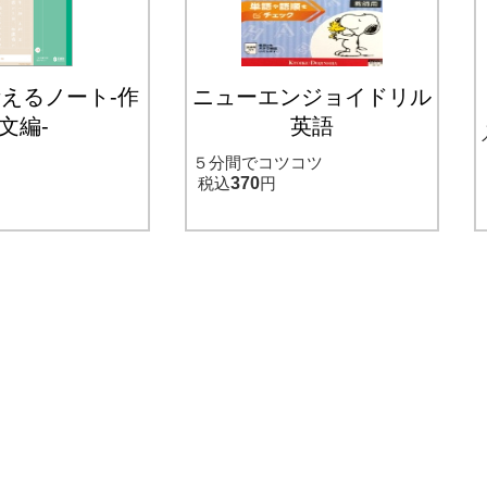
考えるノート-作
ニューエンジョイドリル
文編-
英語
５分間でコツコツ
税込
370
円