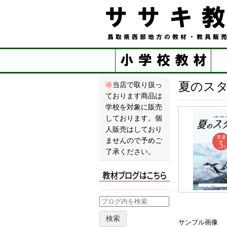
夏のスタ
※
当店で取り扱っ
ております商品は
学校を対象に販売
しております。個
人販売はしており
ませんので予めご
了承ください。
検索
サンプル画像