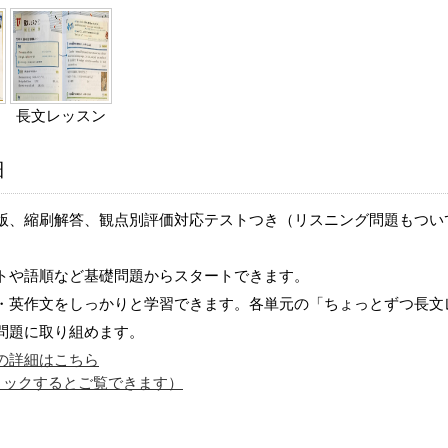
長文レッスン
細
版、縮刷解答、観点別評価対応テストつき（リスニング問題もつい
トや語順など基礎問題からスタートできます。
・英作文をしっかりと学習できます。各単元の「ちょっとずつ長文
問題に取り組めます。
の詳細はこちら
リックするとご覧できます）