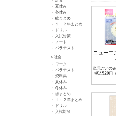
計算
夏休み
冬休み
総まとめ
１・２年まとめ
ドリル
入試対策
ノート
バラテスト
ニューエ
社会
ワーク
単元ごとの
バラテスト
税込
520
円
資料集
夏休み
冬休み
総まとめ
１・２年まとめ
ドリル
入試対策