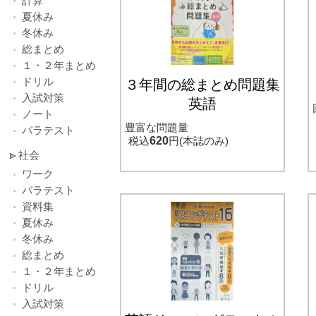
計算
夏休み
冬休み
総まとめ
１・２年まとめ
ドリル
３年間の総まとめ問題集
入試対策
英語
ノート
豊富な問題量
バラテスト
税込
620
円(本誌のみ)
社会
ワーク
バラテスト
資料集
夏休み
冬休み
総まとめ
１・２年まとめ
ドリル
入試対策