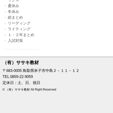
夏休み
冬休み
総まとめ
リーディング
ライティング
１・２年まとめ
入試対策
（有）ササキ教材
〒683-0005 鳥取県米子市中島２－１１－１２
TEL 0859-22-9059
定休日：土、日、祝日
© （有）ササキ教材 All Right Reserved