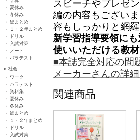
計算
スピーチやプレゼン
夏休み
編の内容もございま
冬休み
総まとめ
容もしっかりと網羅
１・２年まとめ
新学習指導要領にも
ドリル
入試対策
使いいただける教材
ノート
バラテスト
■本誌完全対応の問
社会
メーカーさんの詳細
ワーク
バラテスト
関連商品
資料集
夏休み
冬休み
総まとめ
１・２年まとめ
ドリル
入試対策