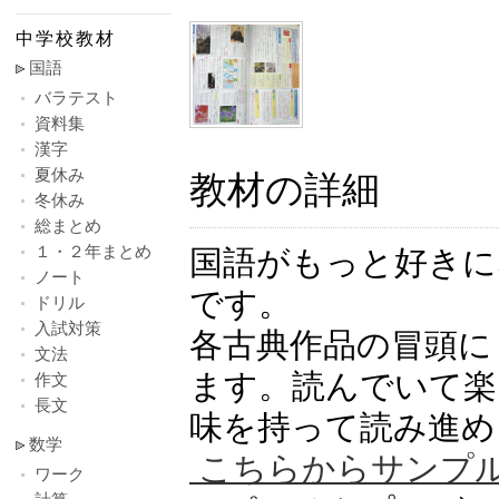
中学校教材
国語
バラテスト
資料集
漢字
夏休み
教材の詳細
冬休み
総まとめ
１・２年まとめ
国語がもっと好きに
ノート
です。
ドリル
入試対策
各古典作品の冒頭に
文法
ます。読んでいて楽
作文
長文
味を持って読み進め
数学
こちらからサンプ
ワーク