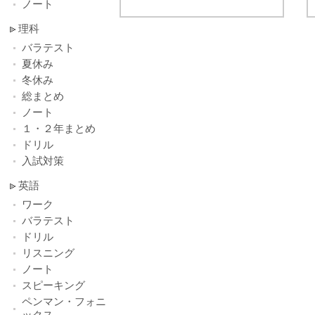
ノート
理科
バラテスト
夏休み
冬休み
総まとめ
ノート
１・２年まとめ
ドリル
入試対策
英語
ワーク
バラテスト
ドリル
リスニング
ノート
スピーキング
ペンマン・フォニ
ックス