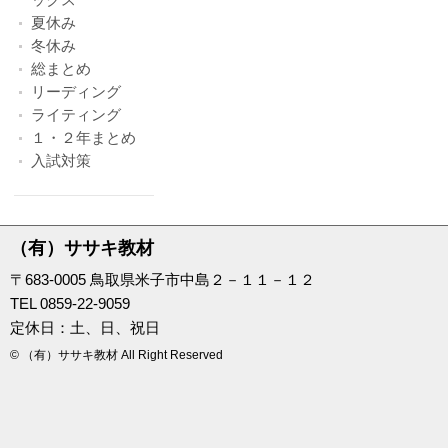
夏休み
冬休み
総まとめ
リーディング
ライティング
１・２年まとめ
入試対策
（有）ササキ教材
〒683-0005 鳥取県米子市中島２－１１－１２
TEL 0859-22-9059
定休日：土、日、祝日
© （有）ササキ教材 All Right Reserved