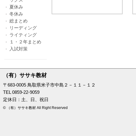
夏休み
冬休み
総まとめ
リーディング
ライティング
１・２年まとめ
入試対策
（有）ササキ教材
〒683-0005 鳥取県米子市中島２－１１－１２
TEL 0859-22-9059
定休日：土、日、祝日
© （有）ササキ教材 All Right Reserved