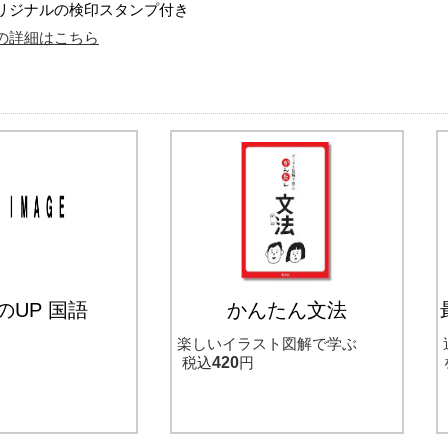
リジナルの検印スタンプ付き
の詳細はこちら
のUP 国語
かんたん文法
楽しいイラスト図解で学ぶ
税込
420
円