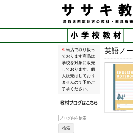
英語ノ
※
当店で取り扱っ
ております商品は
学校を対象に販売
しております。個
人販売はしており
ませんので予めご
了承ください。
検索