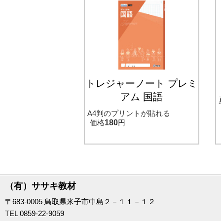
トレジャーノート プレミ
アム 国語
A4判のプリントが貼れる
価格
180
円
（有）ササキ教材
〒683-0005 鳥取県米子市中島２－１１－１２
TEL 0859-22-9059