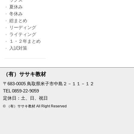
夏休み
冬休み
総まとめ
リーディング
ライティング
１・２年まとめ
入試対策
（有）ササキ教材
〒683-0005 鳥取県米子市中島２－１１－１２
TEL 0859-22-9059
定休日：土、日、祝日
© （有）ササキ教材 All Right Reserved