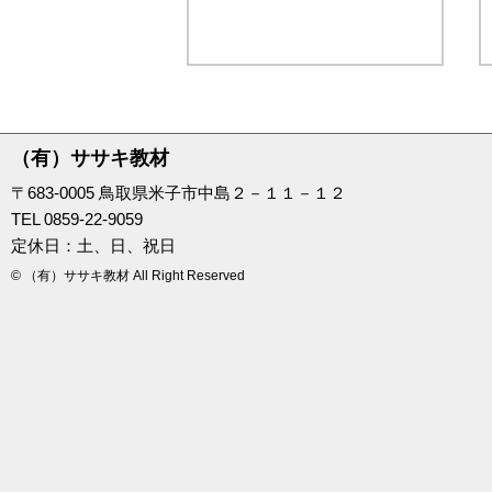
（有）ササキ教材
〒683-0005 鳥取県米子市中島２－１１－１２
TEL 0859-22-9059
定休日：土、日、祝日
© （有）ササキ教材 All Right Reserved