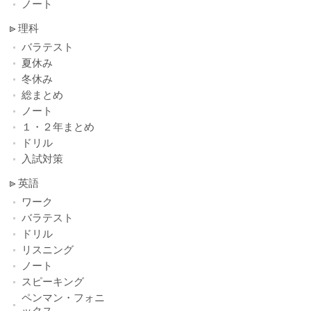
ノート
理科
バラテスト
夏休み
冬休み
総まとめ
ノート
１・２年まとめ
ドリル
入試対策
英語
ワーク
バラテスト
ドリル
リスニング
ノート
スピーキング
ペンマン・フォニ
ックス