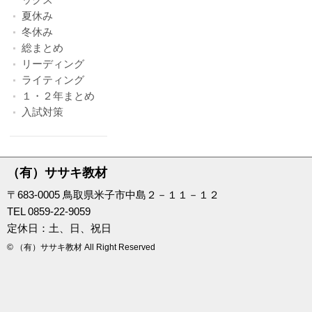
夏休み
冬休み
総まとめ
リーディング
ライティング
１・２年まとめ
入試対策
（有）ササキ教材
〒683-0005 鳥取県米子市中島２－１１－１２
TEL 0859-22-9059
定休日：土、日、祝日
© （有）ササキ教材 All Right Reserved