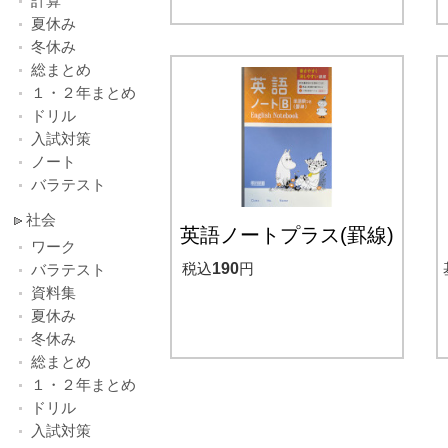
計算
夏休み
冬休み
総まとめ
１・２年まとめ
ドリル
入試対策
ノート
バラテスト
社会
英語ノートプラス(罫線)
ワーク
税込
190
円
バラテスト
資料集
夏休み
冬休み
総まとめ
１・２年まとめ
ドリル
入試対策