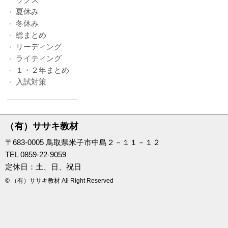
夏休み
冬休み
総まとめ
リーディング
ライティング
１・２年まとめ
入試対策
（有）ササキ教材
〒683-0005 鳥取県米子市中島２－１１－１２
TEL 0859-22-9059
定休日：土、日、祝日
© （有）ササキ教材 All Right Reserved