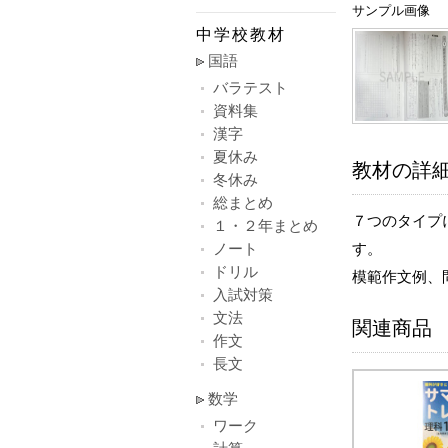
サンプル画像
中学校教材
国語
バラテスト
資料集
漢字
夏休み
教材の詳
冬休み
総まとめ
７つのタイプ
１・２年まとめ
ノート
す。
ドリル
模範作文例、
入試対策
文法
関連商品
作文
長文
数学
ワーク