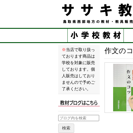
作文の
※
当店で取り扱っ
ております商品は
学校を対象に販売
しております。個
人販売はしており
ませんので予めご
了承ください。
検索