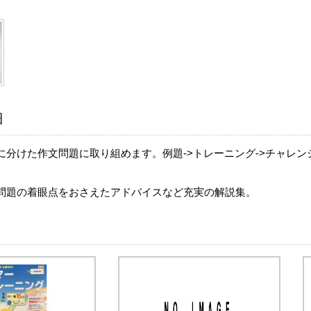
細
に分けた作文問題に取り組めます。例題->トレーニング->チャレ
問題の着眼点をおさえたアドバイスなど充実の解説集。