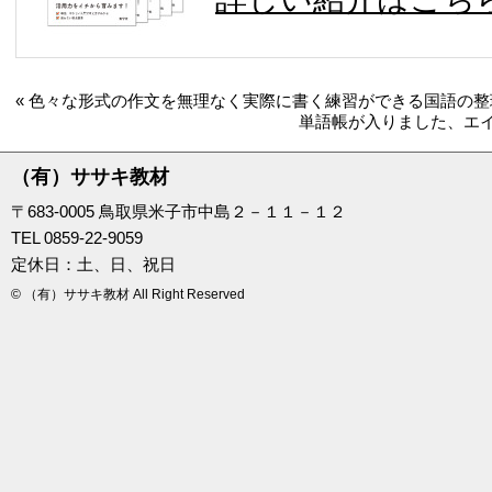
« 色々な形式の作文を無理なく実際に書く練習ができる国語の
単語帳が入りました、エイ
（有）ササキ教材
〒683-0005 鳥取県米子市中島２－１１－１２
TEL 0859-22-9059
定休日：土、日、祝日
© （有）ササキ教材 All Right Reserved