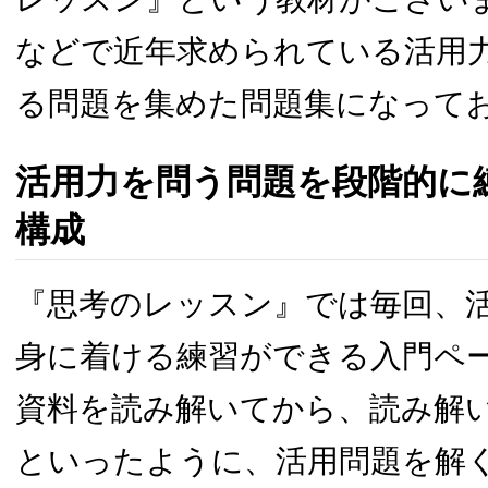
などで近年求められている活用
る問題を集めた問題集になって
活用力を問う問題を段階的に
構成
『思考のレッスン』では毎回、
身に着ける練習ができる入門ペ
資料を読み解いてから、読み解
といったように、活用問題を解