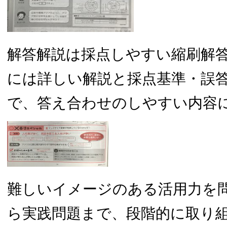
解答解説は採点しやすい縮刷解
には詳しい解説と採点基準・誤
で、答え合わせのしやすい内容
難しいイメージのある活用力を
ら実践問題まで、段階的に取り