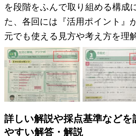
を段階をふんで取り組める構成
た、各回には『活用ポイント』
元でも使える見方や考え方を理
詳しい解説や採点基準などを
やすい解答・解説