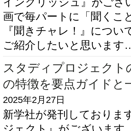
イングリッシュ』がござ
画で毎パートに「聞くこ
『聞きチャレ！』につい
ご紹介したいと思います
スタディプロジェクトの
の特徴を要点ガイドと
2025年2月27日
新学社が発刊しておりま
ジェクト』がございます