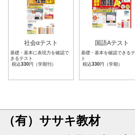
社会αテスト
国語Aテスト
基礎・基本に表現力を確認で
基礎・基本を確認できる
きるテスト
ト
税込
330
円（学期刊）
税込
330
円（学期）
（有）ササキ教材