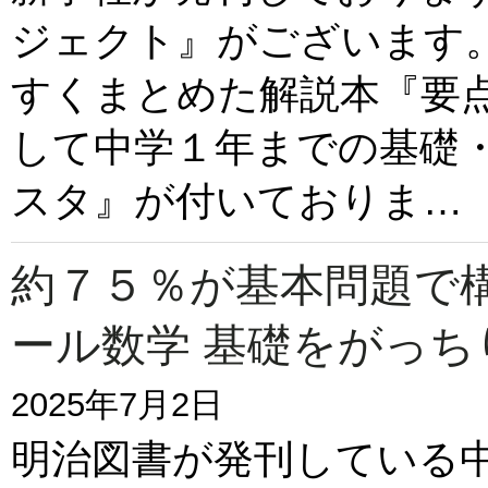
ジェクト』がございます
すくまとめた解説本『要
して中学１年までの基礎
スタ』が付いておりま…
約７５％が基本問題で
ール数学 基礎をがっち
2025年7月2日
明治図書が発刊している