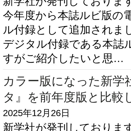
新学社が発刊しておりま
今年度から本誌ルビ版の
ル付録として追加されま
デジタル付録である本誌
すがご紹介したいと思…
カラー版になった新学
タ』を前年度版と比較
2025年12月26日
新学社が発刊しておりま